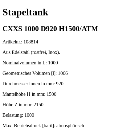
Stapeltank
CXXS 1000 D920 H1500/ATM
Artikelnr.: 108814
Aus Edelstahl (rostfrei, Inox).
Nominalvolumen in L: 1000
Geometrisches Volumen [l]: 1066
Durchmesser innen in mm: 920
Mantelhöhe H in mm: 1500
Höhe Z in mm: 2150
Belastung: 1000
Max. Betriebsdruck [barü]: atmosphärisch