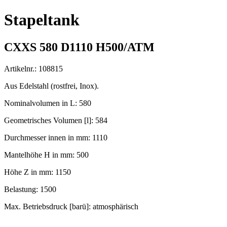
Stapeltank
CXXS 580 D1110 H500/ATM
Artikelnr.: 108815
Aus Edelstahl (rostfrei, Inox).
Nominalvolumen in L: 580
Geometrisches Volumen [l]: 584
Durchmesser innen in mm: 1110
Mantelhöhe H in mm: 500
Höhe Z in mm: 1150
Belastung: 1500
Max. Betriebsdruck [barü]: atmosphärisch