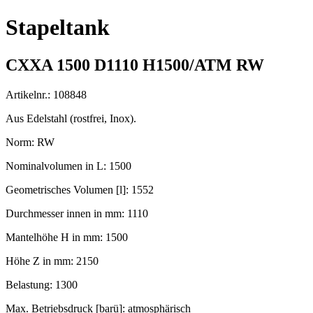
Stapeltank
CXXA 1500 D1110 H1500/ATM RW
Artikelnr.: 108848
Aus Edelstahl (rostfrei, Inox).
Norm: RW
Nominalvolumen in L: 1500
Geometrisches Volumen [l]: 1552
Durchmesser innen in mm: 1110
Mantelhöhe H in mm: 1500
Höhe Z in mm: 2150
Belastung: 1300
Max. Betriebsdruck [barü]: atmosphärisch