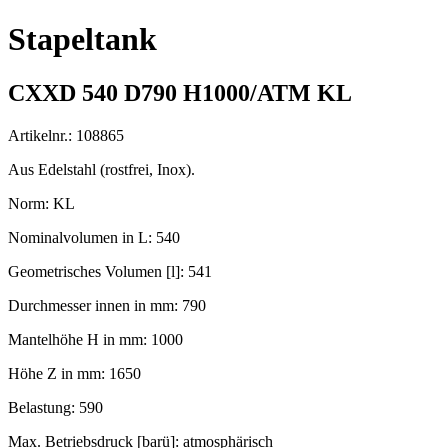
Stapeltank
CXXD 540 D790 H1000/ATM KL
Artikelnr.: 108865
Aus Edelstahl (rostfrei, Inox).
Norm: KL
Nominalvolumen in L: 540
Geometrisches Volumen [l]: 541
Durchmesser innen in mm: 790
Mantelhöhe H in mm: 1000
Höhe Z in mm: 1650
Belastung: 590
Max. Betriebsdruck [barü]: atmosphärisch