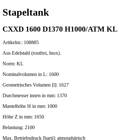
Stapeltank
CXXD 1600 D1370 H1000/ATM KL
Artikelnr.: 108885
Aus Edelstahl (rostfrei, Inox).
Norm: KL
Nominalvolumen in L: 1600
Geometrisches Volumen [l]: 1627
Durchmesser innen in mm: 1370
Mantelhöhe H in mm: 1000
Höhe Z in mm: 1650
Belastung: 2100
Max. Betriebsdruck [barü]: atmosphärisch