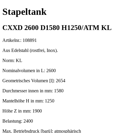
Stapeltank
CXXD 2600 D1580 H1250/ATM KL
Artikelnr.: 108891
Aus Edelstahl (rostfrei, Inox).
Norm: KL
Nominalvolumen in L: 2600
Geometrisches Volumen [l]: 2654
Durchmesser innen in mm: 1580
Mantelhöhe H in mm: 1250
Höhe Z in mm: 1900
Belastung: 2400
Max. Betriebsdruck [barü]: atmosphärisch