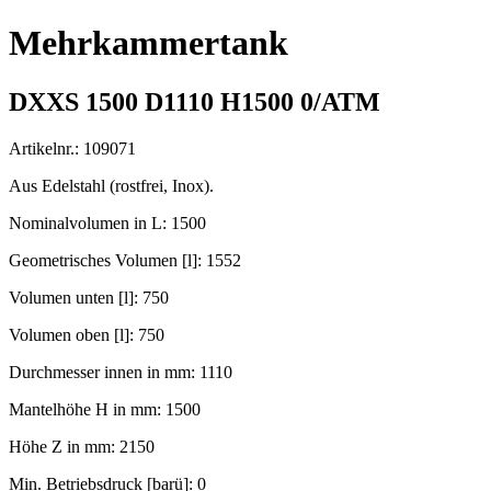
Mehrkammertank
DXXS 1500 D1110 H1500 0/ATM
Artikelnr.: 109071
Aus Edelstahl (rostfrei, Inox).
Nominalvolumen in L: 1500
Geometrisches Volumen [l]: 1552
Volumen unten [l]: 750
Volumen oben [l]: 750
Durchmesser innen in mm: 1110
Mantelhöhe H in mm: 1500
Höhe Z in mm: 2150
Min. Betriebsdruck [barü]: 0