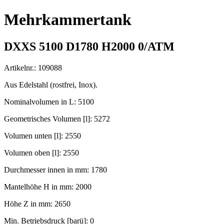
Mehrkammertank
DXXS 5100 D1780 H2000 0/ATM
Artikelnr.: 109088
Aus Edelstahl (rostfrei, Inox).
Nominalvolumen in L: 5100
Geometrisches Volumen [l]: 5272
Volumen unten [l]: 2550
Volumen oben [l]: 2550
Durchmesser innen in mm: 1780
Mantelhöhe H in mm: 2000
Höhe Z in mm: 2650
Min. Betriebsdruck [barü]: 0