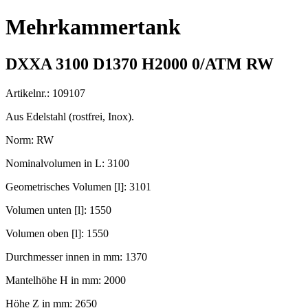
Mehrkammertank
DXXA 3100 D1370 H2000 0/ATM RW
Artikelnr.: 109107
Aus Edelstahl (rostfrei, Inox).
Norm: RW
Nominalvolumen in L: 3100
Geometrisches Volumen [l]: 3101
Volumen unten [l]: 1550
Volumen oben [l]: 1550
Durchmesser innen in mm: 1370
Mantelhöhe H in mm: 2000
Höhe Z in mm: 2650