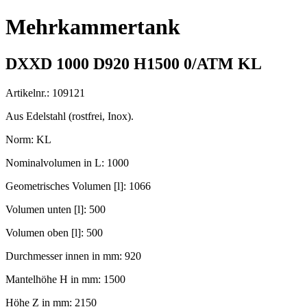
Mehrkammertank
DXXD 1000 D920 H1500 0/ATM KL
Artikelnr.: 109121
Aus Edelstahl (rostfrei, Inox).
Norm: KL
Nominalvolumen in L: 1000
Geometrisches Volumen [l]: 1066
Volumen unten [l]: 500
Volumen oben [l]: 500
Durchmesser innen in mm: 920
Mantelhöhe H in mm: 1500
Höhe Z in mm: 2150