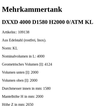
Mehrkammertank
DXXD 4000 D1580 H2000 0/ATM KL
Artikelnr.: 109138
Aus Edelstahl (rostfrei, Inox).
Norm: KL
Nominalvolumen in L: 4000
Geometrisches Volumen [l]: 4124
Volumen unten [l]: 2000
Volumen oben [l]: 2000
Durchmesser innen in mm: 1580
Mantelhöhe H in mm: 2000
Höhe Z in mm: 2650