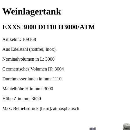
Weinlagertank
EXXS 3000 D1110 H3000/ATM
Artikelnr.: 109168
Aus Edelstahl (rostfrei, Inox).
Nominalvolumen in L: 3000
Geometrisches Volumen [l]: 3004
Durchmesser innen in mm: 1110
Mantelhöhe H in mm: 3000
Höhe Z in mm: 3650
Max. Betriebsdruck [barü]: atmosphärisch