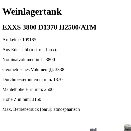
Weinlagertank
EXXS 3800 D1370 H2500/ATM
Artikelnr.: 109185
Aus Edelstahl (rostfrei, Inox).
Nominalvolumen in L: 3800
Geometrisches Volumen [l]: 3838
Durchmesser innen in mm: 1370
Mantelhöhe H in mm: 2500
Höhe Z in mm: 3150
Max. Betriebsdruck [barü]: atmosphärisch