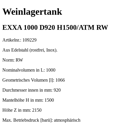
Weinlagertank
EXXA 1000 D920 H1500/ATM RW
Artikelnr.: 109229
Aus Edelstahl (rostfrei, Inox).
Norm: RW
Nominalvolumen in L: 1000
Geometrisches Volumen [l]: 1066
Durchmesser innen in mm: 920
Mantelhöhe H in mm: 1500
Höhe Z in mm: 2150
Max. Betriebsdruck [barü]: atmosphärisch