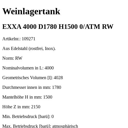
Weinlagertank
EXXA 4000 D1780 H1500 0/ATM RW
Artikelnr.: 109271
Aus Edelstahl (rostfrei, Inox).
Norm: RW
Nominalvolumen in L: 4000
Geometrisches Volumen [l]: 4028
Durchmesser innen in mm: 1780
Mantelhöhe H in mm: 1500
Höhe Z in mm: 2150
Min. Betriebsdruck [barü]: 0
Max. Betriebsdruck [barü]: atmosphärisch