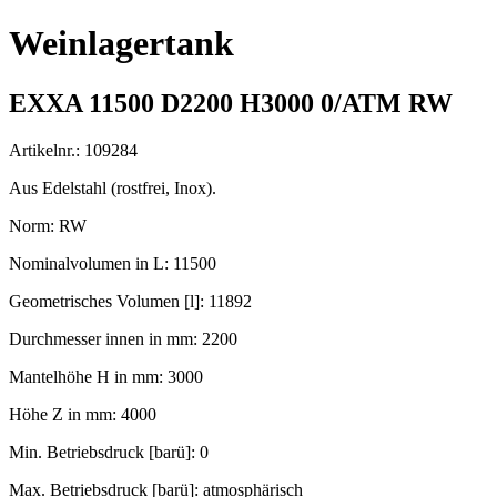
Weinlagertank
EXXA 11500 D2200 H3000 0/ATM RW
Artikelnr.: 109284
Aus Edelstahl (rostfrei, Inox).
Norm: RW
Nominalvolumen in L: 11500
Geometrisches Volumen [l]: 11892
Durchmesser innen in mm: 2200
Mantelhöhe H in mm: 3000
Höhe Z in mm: 4000
Min. Betriebsdruck [barü]: 0
Max. Betriebsdruck [barü]: atmosphärisch