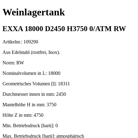
Weinlagertank
EXXA 18000 D2450 H3750 0/ATM RW
Artikelnr.: 109290
Aus Edelstahl (rostfrei, Inox).
Norm: RW
Nominalvolumen in L: 18000
Geometrisches Volumen [l]: 18311
Durchmesser innen in mm: 2450
Mantelhöhe H in mm: 3750
Höhe Z in mm: 4750
Min. Betriebsdruck [barü]: 0
Max. Betriebsdruck [barü]: atmosphärisch