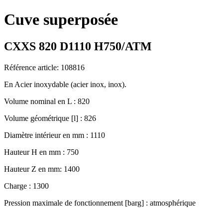
Cuve superposée
CXXS 820 D1110 H750/ATM
Référence article: 108816
En Acier inoxydable (acier inox, inox).
Volume nominal en L : 820
Volume géométrique [l] : 826
Diamètre intérieur en mm : 1110
Hauteur H en mm : 750
Hauteur Z en mm: 1400
Charge : 1300
Pression maximale de fonctionnement [barg] : atmosphérique