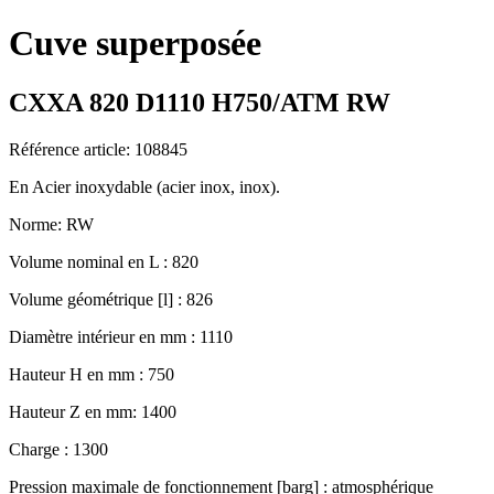
Cuve superposée
CXXA 820 D1110 H750/ATM RW
Référence article: 108845
En Acier inoxydable (acier inox, inox).
Norme: RW
Volume nominal en L : 820
Volume géométrique [l] : 826
Diamètre intérieur en mm : 1110
Hauteur H en mm : 750
Hauteur Z en mm: 1400
Charge : 1300
Pression maximale de fonctionnement [barg] : atmosphérique