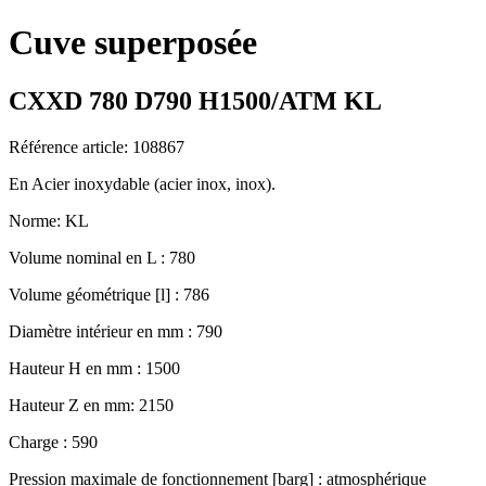
Cuve superposée
CXXD 780 D790 H1500/ATM KL
Référence article: 108867
En Acier inoxydable (acier inox, inox).
Norme: KL
Volume nominal en L : 780
Volume géométrique [l] : 786
Diamètre intérieur en mm : 790
Hauteur H en mm : 1500
Hauteur Z en mm: 2150
Charge : 590
Pression maximale de fonctionnement [barg] : atmosphérique