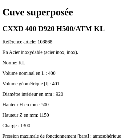
Cuve superposée
CXXD 400 D920 H500/ATM KL
Référence article: 108868
En Acier inoxydable (acier inox, inox).
Norme: KL
Volume nominal en L : 400
Volume géométrique [l] : 401
Diamètre intérieur en mm : 920
Hauteur H en mm : 500
Hauteur Z en mm: 1150
Charge : 1300
Pression maximale de fonctionnement [barg] : atmosphérique