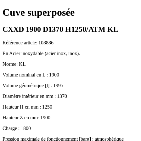
Cuve superposée
CXXD 1900 D1370 H1250/ATM KL
Référence article: 108886
En Acier inoxydable (acier inox, inox).
Norme: KL
Volume nominal en L : 1900
Volume géométrique [l] : 1995
Diamètre intérieur en mm : 1370
Hauteur H en mm : 1250
Hauteur Z en mm: 1900
Charge : 1800
Pression maximale de fonctionnement [barg] : atmosphérique