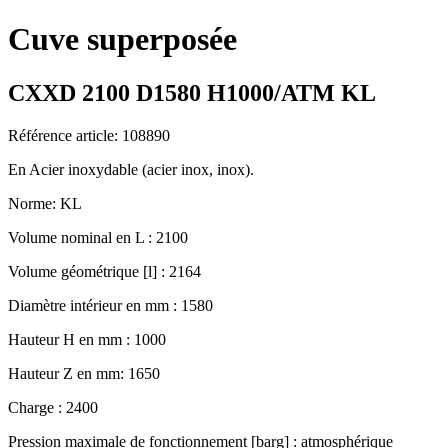
Cuve superposée
CXXD 2100 D1580 H1000/ATM KL
Référence article: 108890
En Acier inoxydable (acier inox, inox).
Norme: KL
Volume nominal en L : 2100
Volume géométrique [l] : 2164
Diamètre intérieur en mm : 1580
Hauteur H en mm : 1000
Hauteur Z en mm: 1650
Charge : 2400
Pression maximale de fonctionnement [barg] : atmosphérique