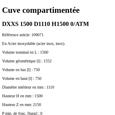
Cuve compartimentée
DXXS 1500 D1110 H1500 0/ATM
Référence article: 109071
En Acier inoxydable (acier inox, inox).
Volume nominal en L : 1500
Volume géométrique [l] : 1552
Volume en bas [l] : 750
Volume en haut [l] : 750
Diamètre intérieur en mm : 1110
Hauteur H en mm : 1500
Hauteur Z en mm: 2150
P min. de fonc. [barg] : 0