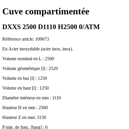
Cuve compartimentée
DXXS 2500 D1110 H2500 0/ATM
Référence article: 109073
En Acier inoxydable (acier inox, inox).
Volume nominal en L : 2500
Volume géométrique [l] : 2520
Volume en bas [l] : 1250
Volume en haut [l] : 1250
Diamètre intérieur en mm : 1110
Hauteur H en mm : 2500
Hauteur Z en mm: 3150
P min. de fonc. [barg] : 0