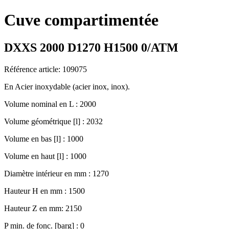
Cuve compartimentée
DXXS 2000 D1270 H1500 0/ATM
Référence article: 109075
En Acier inoxydable (acier inox, inox).
Volume nominal en L : 2000
Volume géométrique [l] : 2032
Volume en bas [l] : 1000
Volume en haut [l] : 1000
Diamètre intérieur en mm : 1270
Hauteur H en mm : 1500
Hauteur Z en mm: 2150
P min. de fonc. [barg] : 0