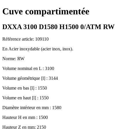
Cuve compartimentée
DXXA 3100 D1580 H1500 0/ATM RW
Référence article: 109110
En Acier inoxydable (acier inox, inox).
Norme: RW
Volume nominal en L : 3100
Volume géométrique [l] : 3144
Volume en bas [l] : 1550
Volume en haut [l] : 1550
Diamètre intérieur en mm : 1580
Hauteur H en mm : 1500
Hauteur Z en mm: 2150