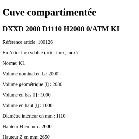
Cuve compartimentée
DXXD 2000 D1110 H2000 0/ATM KL
Référence article: 109126
En Acier inoxydable (acier inox, inox).
Norme: KL
Volume nominal en L : 2000
Volume géométrique [l] : 2036
Volume en bas [l] : 1000
Volume en haut [l] : 1000
Diamètre intérieur en mm : 1110
Hauteur H en mm : 2000
Hauteur Z en mm: 2650