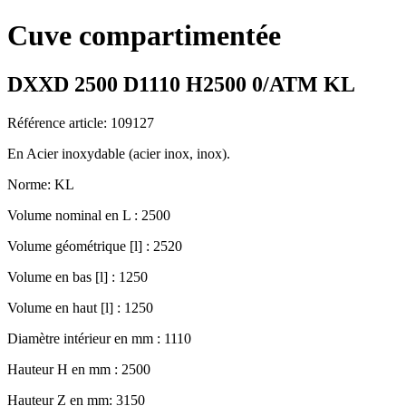
Cuve compartimentée
DXXD 2500 D1110 H2500 0/ATM KL
Référence article: 109127
En Acier inoxydable (acier inox, inox).
Norme: KL
Volume nominal en L : 2500
Volume géométrique [l] : 2520
Volume en bas [l] : 1250
Volume en haut [l] : 1250
Diamètre intérieur en mm : 1110
Hauteur H en mm : 2500
Hauteur Z en mm: 3150