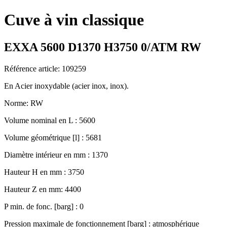
Cuve à vin classique
EXXA 5600 D1370 H3750 0/ATM RW
Référence article: 109259
En Acier inoxydable (acier inox, inox).
Norme: RW
Volume nominal en L : 5600
Volume géométrique [l] : 5681
Diamètre intérieur en mm : 1370
Hauteur H en mm : 3750
Hauteur Z en mm: 4400
P min. de fonc. [barg] : 0
Pression maximale de fonctionnement [barg] : atmosphérique