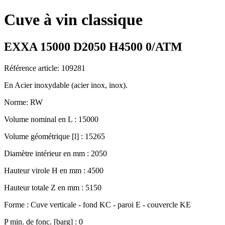
Cuve à vin classique
EXXA 15000 D2050 H4500 0/ATM
Référence article: 109281
En Acier inoxydable (acier inox, inox).
Norme: RW
Volume nominal en L : 15000
Volume géométrique [l] : 15265
Diamètre intérieur en mm : 2050
Hauteur virole H en mm : 4500
Hauteur totale Z en mm : 5150
Forme : Cuve verticale - fond KC - paroi E - couvercle KE
P min. de fonc. [barg] : 0