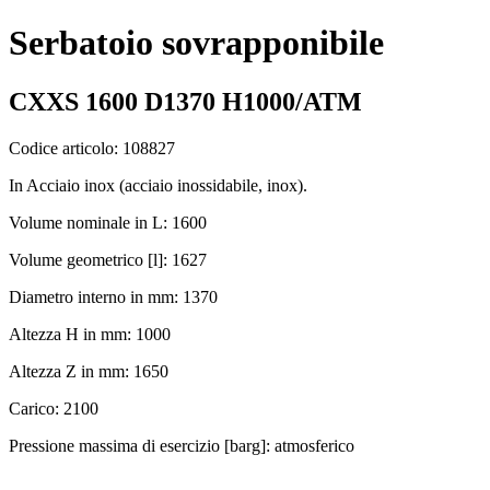
Serbatoio sovrapponibile
CXXS 1600 D1370 H1000/ATM
Codice articolo: 108827
In Acciaio inox (acciaio inossidabile, inox).
Volume nominale in L: 1600
Volume geometrico [l]: 1627
Diametro interno in mm: 1370
Altezza H in mm: 1000
Altezza Z in mm: 1650
Carico: 2100
Pressione massima di esercizio [barg]: atmosferico