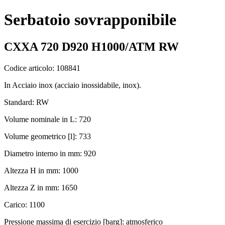
Serbatoio sovrapponibile
CXXA 720 D920 H1000/ATM RW
Codice articolo: 108841
In Acciaio inox (acciaio inossidabile, inox).
Standard: RW
Volume nominale in L: 720
Volume geometrico [l]: 733
Diametro interno in mm: 920
Altezza H in mm: 1000
Altezza Z in mm: 1650
Carico: 1100
Pressione massima di esercizio [barg]: atmosferico