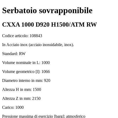
Serbatoio sovrapponibile
CXXA 1000 D920 H1500/ATM RW
Codice articolo: 108843
In Acciaio inox (acciaio inossidabile, inox).
Standard: RW
Volume nominale in L: 1000
Volume geometrico [l]: 1066
Diametro interno in mm: 920
Altezza H in mm: 1500
Altezza Z in mm: 2150
Carico: 1000
Pressione massima di esercizio [barg]: atmosferico