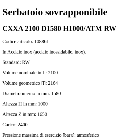
Serbatoio sovrapponibile
CXXA 2100 D1580 H1000/ATM RW
Codice articolo: 108861
In Acciaio inox (acciaio inossidabile, inox).
Standard: RW
Volume nominale in L: 2100
Volume geometrico [l]: 2164
Diametro interno in mm: 1580
Altezza H in mm: 1000
Altezza Z in mm: 1650
Carico: 2400
Pressione massima di esercizio [barg]: atmosferico