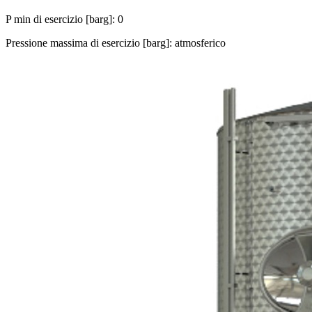
P min di esercizio [barg]: 0
Pressione massima di esercizio [barg]: atmosferico