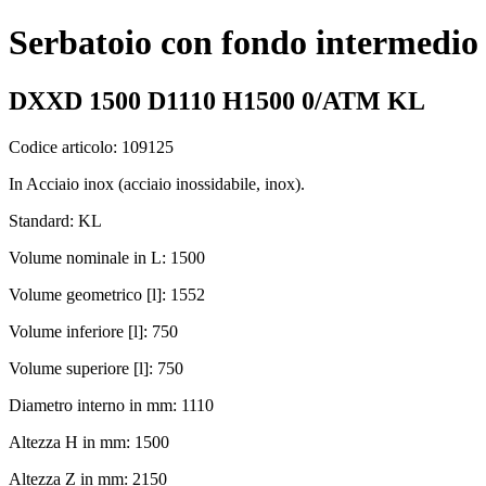
Serbatoio con fondo intermedio
DXXD 1500 D1110 H1500 0/ATM KL
Codice articolo: 109125
In Acciaio inox (acciaio inossidabile, inox).
Standard: KL
Volume nominale in L: 1500
Volume geometrico [l]: 1552
Volume inferiore [l]: 750
Volume superiore [l]: 750
Diametro interno in mm: 1110
Altezza H in mm: 1500
Altezza Z in mm: 2150