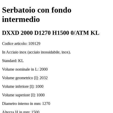
Serbatoio con fondo
intermedio
DXXD 2000 D1270 H1500 0/ATM KL
Codice articolo: 109129
In Acciaio inox (acciaio inossidabile, inox).
Standard: KL
Volume nominale in L: 2000
Volume geometrico [l]: 2032
Volume inferiore [l]: 1000
Volume superiore [l]: 1000
Diametro interno in mm: 1270
Altezza H in mm: 1500