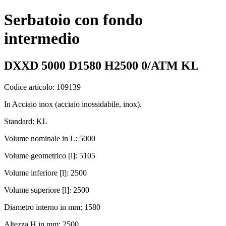
Serbatoio con fondo
intermedio
DXXD 5000 D1580 H2500 0/ATM KL
Codice articolo: 109139
In Acciaio inox (acciaio inossidabile, inox).
Standard: KL
Volume nominale in L: 5000
Volume geometrico [l]: 5105
Volume inferiore [l]: 2500
Volume superiore [l]: 2500
Diametro interno in mm: 1580
Altezza H in mm: 2500