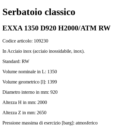
Serbatoio classico
EXXA 1350 D920 H2000/ATM RW
Codice articolo: 109230
In Acciaio inox (acciaio inossidabile, inox).
Standard: RW
Volume nominale in L: 1350
Volume geometrico [l]: 1399
Diametro interno in mm: 920
Altezza H in mm: 2000
Altezza Z in mm: 2650
Pressione massima di esercizio [barg]: atmosferico