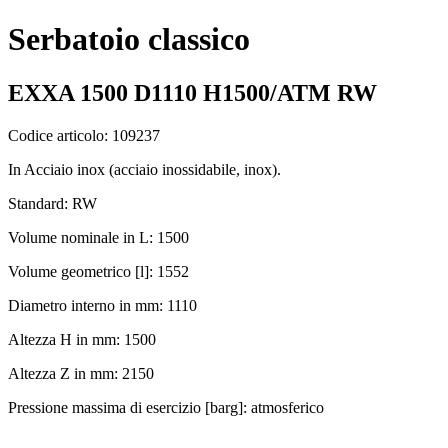
Serbatoio classico
EXXA 1500 D1110 H1500/ATM RW
Codice articolo: 109237
In Acciaio inox (acciaio inossidabile, inox).
Standard: RW
Volume nominale in L: 1500
Volume geometrico [l]: 1552
Diametro interno in mm: 1110
Altezza H in mm: 1500
Altezza Z in mm: 2150
Pressione massima di esercizio [barg]: atmosferico