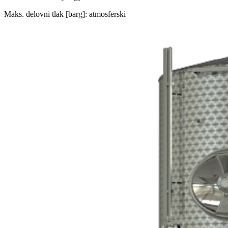
Maks. delovni tlak [barg]: atmosferski