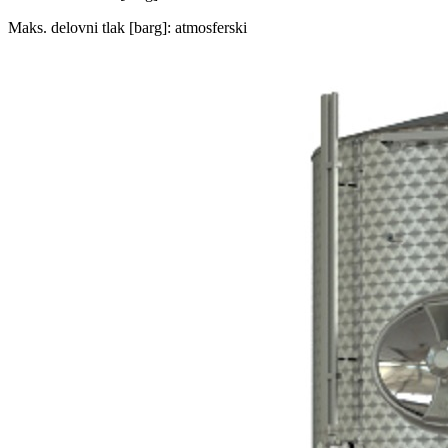
Maks. delovni tlak [barg]: atmosferski