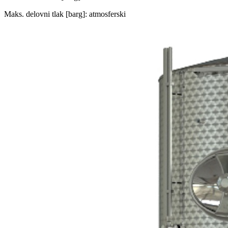
Maks. delovni tlak [barg]: atmosferski