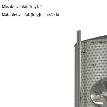
Min. delovni tlak [barg]: 0
Maks. delovni tlak [barg]: atmosferski