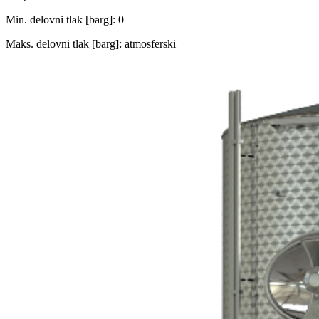
Min. delovni tlak [barg]: 0
Maks. delovni tlak [barg]: atmosferski