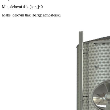
Min. delovni tlak [barg]: 0
Maks. delovni tlak [barg]: atmosferski