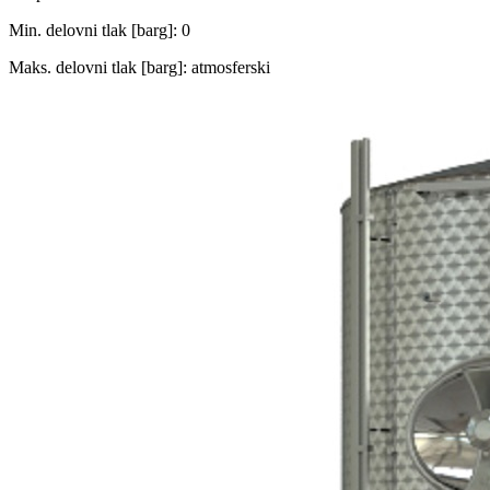
Min. delovni tlak [barg]: 0
Maks. delovni tlak [barg]: atmosferski