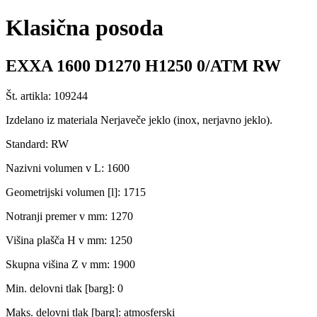
Klasična posoda
EXXA 1600 D1270 H1250 0/ATM RW
Št. artikla: 109244
Izdelano iz materiala Nerjaveče jeklo (inox, nerjavno jeklo).
Standard: RW
Nazivni volumen v L: 1600
Geometrijski volumen [l]: 1715
Notranji premer v mm: 1270
Višina plašča H v mm: 1250
Skupna višina Z v mm: 1900
Min. delovni tlak [barg]: 0
Maks. delovni tlak [barg]: atmosferski