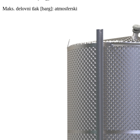
Maks. delovni tlak [barg]: atmosferski